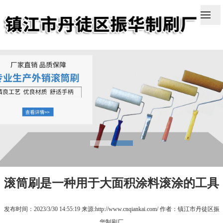
滚筒刷是一种用于大面积涂料滚涂的工具
发布时间：2023/3/30 14:55:19 来源:http://www.cnqiankai.com/ 作者：镇江市丹徒区振
华制刷厂